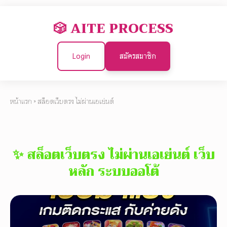
🎲 AITE PROCESS
Login
สมัครสมาชิก
หน้าแรก
» สล็อตเว็บตรง ไม่ผ่านเอเย่นต์
✨ สล็อตเว็บตรง ไม่ผ่านเอเย่นต์ เว็บ
หลัก ระบบออโต้