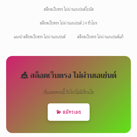
สล็อตเว็บตรง ไม่ผ่านเอเย่นต์โบนัส
สล็อตเว็บตรง ไม่ผ่านเอเย่นต์ 24 ชั่วโมง
แนะนำสล็อตเว็บตรง ไม่ผ่านเอเย่นต์
สล็อตเว็บตรง ไม่ผ่านเอเย่นต์แท้
🎪 สล็อตเว็บตรง ไม่ผ่านเอเย่นต์
เริ่มเลยตอนนี้ รับโปรไม่มีเงื่อนไข
💫 สมัครเลย