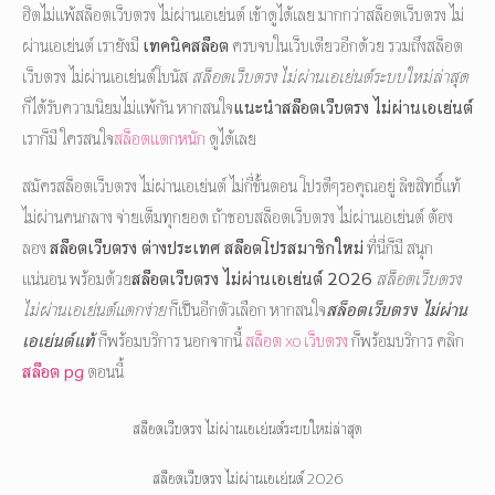
ฮิตไม่แพ้สล็อตเว็บตรง ไม่ผ่านเอเย่นต์ เข้าดูได้เลย มากกว่าสล็อตเว็บตรง ไม่
ผ่านเอเย่นต์ เรายังมี
เทคนิคสล็อต
ครบจบในเว็บเดียวอีกด้วย รวมถึงสล็อต
เว็บตรง ไม่ผ่านเอเย่นต์โบนัส
สล็อตเว็บตรง ไม่ผ่านเอเย่นต์ระบบใหม่ล่าสุด
ก็ได้รับความนิยมไม่แพ้กัน หากสนใจ
แนะนำสล็อตเว็บตรง ไม่ผ่านเอเย่นต์
เราก็มี ใครสนใจ
สล็อตแตกหนัก
ดูได้เลย
สมัครสล็อตเว็บตรง ไม่ผ่านเอเย่นต์ ไม่กี่ขั้นตอน โปรดีๆรอคุณอยู่ ลิขสิทธิ์แท้
ไม่ผ่านคนกลาง จ่ายเต็มทุกยอด ถ้าชอบสล็อตเว็บตรง ไม่ผ่านเอเย่นต์ ต้อง
ลอง
สล็อตเว็บตรง ต่างประเทศ สล็อตโปรสมาชิกใหม่
ที่นี่ก็มี สนุก
แน่นอน พร้อมด้วย
สล็อตเว็บตรง ไม่ผ่านเอเย่นต์ 2026
สล็อตเว็บตรง
ไม่ผ่านเอเย่นต์แตกง่าย
ก็เป็นอีกตัวเลือก หากสนใจ
สล็อตเว็บตรง ไม่ผ่าน
เอเย่นต์แท้
ก็พร้อมบริการ นอกจากนี้
สล็อต xo เว็บตรง
ก็พร้อมบริการ คลิก
สล็อต pg
ตอนนี้
สล็อตเว็บตรง ไม่ผ่านเอเย่นต์ระบบใหม่ล่าสุด
สล็อตเว็บตรง ไม่ผ่านเอเย่นต์ 2026