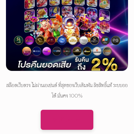
สล็อตเว็บตรง ไม่ผ่านเอเย่นต์ ที่สุดของเว็บเดิมพัน ลิขสิทธิ์แท้ ระบบออ
โต้ มั่นคง 100%
✨ เข้าเล่นเลย