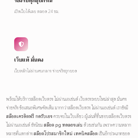
รองรับทุกอุปกรณ์
เปิดเว็บได้เลย ตลอด 24 ชม.
เว็บแท้ มั่นคง
เว็บหลักไม่ผ่านคนกลาง จ่ายจริงทุกยอด
พร้อมให้บริการสล็อตเว็บตรง ไม่ผ่านเอเย่นต์ เว็บตรงระบบใหม่ล่าสุด มั่นคง
จ่ายจริง ข้อเสนอพิเศษจัดเต็ม มากกว่าสล็อตเว็บตรง ไม่ผ่านเอเย่นต์ เรายังมี
สล็อตเครดิตฟรี กดรับเอง
ครบจบในเว็บเดียว ผู้เล่นที่ชื่นชอบสล็อตเว็บตรง
ไม่ผ่านเอเย่นต์ ยังนิยม
สล็อต pg ทดลองเล่น
ด้วยเช่นกัน เพราะความหลาก
หลายที่แตกต่าง
สล็อตโปรสมาชิกใหม่ เทคนิคสล็อต
เป็นอีกประเภทยอด