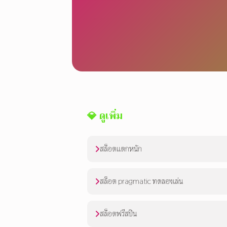
💎 ดูเพิ่ม
สล็อตแตกหนัก
สล็อต pragmatic ทดลองเล่น
สล็อตฟรีสปิน