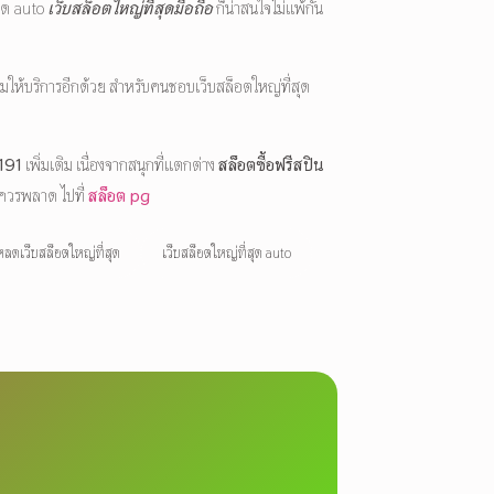
สุด auto
เว็บสล็อตใหญ่ที่สุดมือถือ
ก็น่าสนใจไม่แพ้กัน
มให้บริการอีกด้วย สำหรับคนชอบเว็บสล็อตใหญ่ที่สุด
191
เพิ่มเติม เนื่องจากสนุกที่แตกต่าง
สล็อตซื้อฟรีสปิน
ควรพลาด ไปที่
สล็อต pg
หลดเว็บสล็อตใหญ่ที่สุด
เว็บสล็อตใหญ่ที่สุด auto