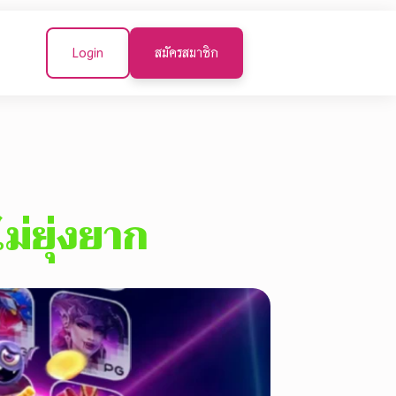
Login
สมัครสมาชิก
ม่ยุ่งยาก