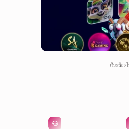
เว็บสล็อต