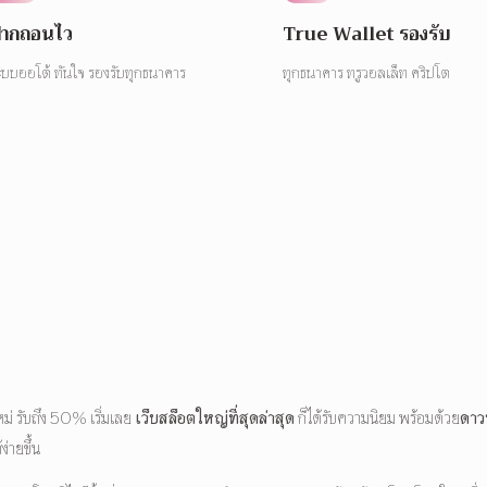
ากถอนไว
True Wallet รองรับ
ะบบออโต้ ทันใจ รองรับทุกธนาคาร
ทุกธนาคาร ทรูวอลเล็ท คริปโต
หม่ รับถึง 50% เริ่มเลย
เว็บสล็อตใหญ่ที่สุดล่าสุด
ก็ได้รับความนิยม พร้อมด้วย
ดาว
ง่ายขึ้น