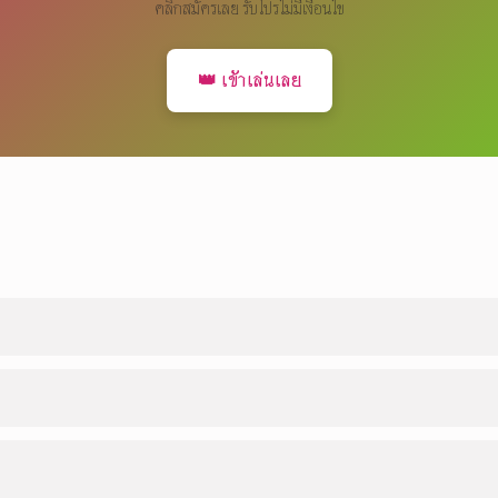
คลิกสมัครเลย รับโปรไม่มีเงื่อนไข
👑 เข้าเล่นเลย