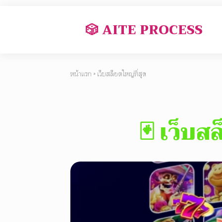
🎲 AITE PROCESS
หน้าแรก
» เว็บสล็อตใหญ่ที่สุด
🃏 เว็บส