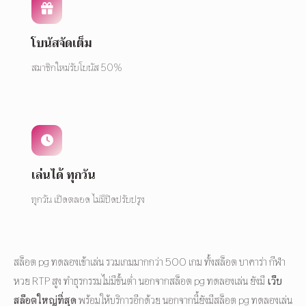
โบนัสจัดเต็ม
สมาชิกใหม่รับโบนัส 50%
เล่นได้ ทุกวัน
ทุกวัน เปิดตลอด ไม่มีปิดปรับปรุง
สล็อต pg ทดลองเข้าเล่น รวมเกมมากกว่า 500 เกม ทั้งสล็อต บาคาร่า กีฬา
หวย RTP สูง ทำธุรกรรมไม่มีขั้นต่ำ นอกจากสล็อต pg ทดลองเล่น ยังมี
เว็บ
สล็อตใหญ่ที่สุด
พร้อมให้บริการอีกด้วย นอกจากนี้ยังมีสล็อต pg ทดลองเล่น