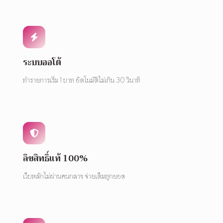
ระบบออโต้
ทำรายการเริ่ม 1 บาท อัตโนมัติไม่เกิน 30 วินาที
ลิขสิทธิ์แท้ 100%
เว็บหลักไม่ผ่านคนกลาง จ่ายเต็มทุกยอด