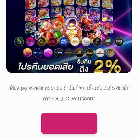
สล็อต pg ทดลองทดลองเล่น ดำเนินกิจการตั้งแต่ปี 2015 สมาชิก
กว่า500,000คน เลือกเรา
🎰 สมัครตอนนี้