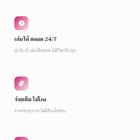
เล่นได้ ตลอด 24/7
ทุกวัน เข้าเล่นได้ตลอด ไม่มีปิดปรับปรุง
จ่ายเต็ม ไม่โกง
จ่ายครบทุกบาท ไม่มีเงื่อนไขซ่อน