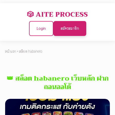
🎲 AITE PROCESS
Login
สมัครสมาชิก
หน้าแรก
» สล็อต habanero
👑 สล็อต habanero เว็บหลัก ฝาก
ถอนออโต้