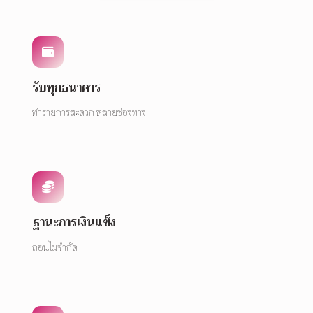
รับทุกธนาคาร
ทำรายการสะดวก หลายช่องทาง
ฐานะการเงินแข็ง
ถอนไม่จำกัด