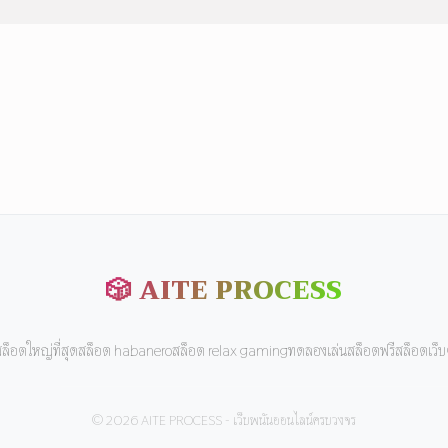
🎲 AITE PROCESS
สล็อตใหญ่ที่สุด
สล็อต habanero
สล็อต relax gaming
ทดลองเล่นสล็อตฟรี
สล็อตเว็บ
© 2026 AITE PROCESS - เว็บพนันออนไลน์ครบวงจร