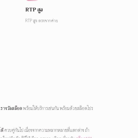
RTP สูง
RTP สูง ตรงจากค่าย
ุ้นรางวัลสล็อต
พร้อมให้บริการเช่นกัน พร้อมด้วยสล็อตโปร
ต้
ควบคู่กันไป เนื่องจากความหลากหลายที่แตกต่าง ถ้า