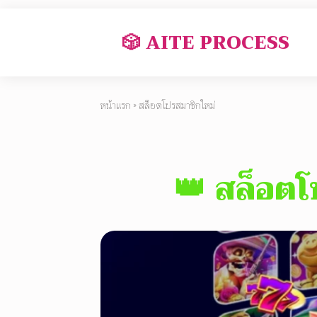
🎲 AITE PROCESS
หน้าแรก
» สล็อตโปรสมาชิกใหม่
👑 สล็อตโ