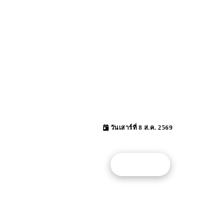
วันเสาร์ที่ 8 ส.ค. 2569
รับโปรนี้