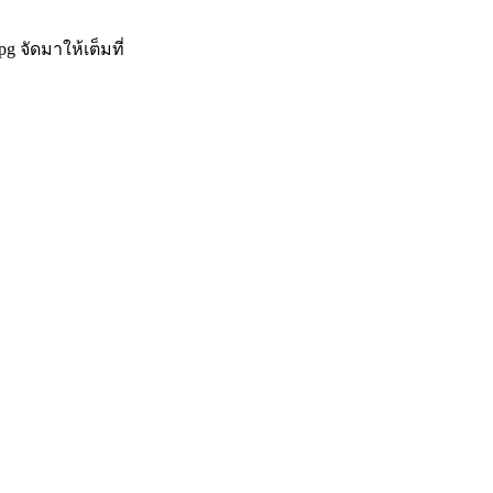
g จัดมาให้เต็มที่