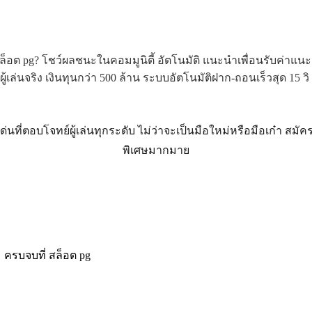
็อต pg? โชว์ผลชนะในคอมมูนิตี้ อัตโนมัติ แนะนำเพื่อนรับค่าแนะน
ล่นจริง เงินทุนกว่า 500 ล้าน ระบบอัตโนมัติฝาก-ถอนเร็วสุด 15 วิ เร
นที่ตอบโจทย์ผู้เล่นทุกระดับ ไม่ว่าจะเป็นมือใหม่หรือมือเก๋า สมัคร
พิเศษมากมาย
 ครบจบที่ สล็อต pg