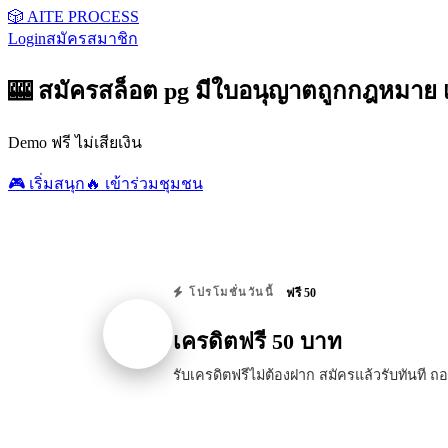
🎲 AITE PROCESS
Login
สมัครสมาชิก
🎰 สมัครสล็อต pg มีใบอนุญาตถูกกฎหมาย เ
Demo ฟรี ไม่เสียเงิน
🎮 เริ่มสนุก
🔥 เข้าร่วมชุมชน
ฟรี 50
โปรโมชั่นวันนี้
เครดิตฟรี 50 บาท
รับเครดิตฟรีไม่ต้องฝาก สมัครแล้วรับทันที ถอ