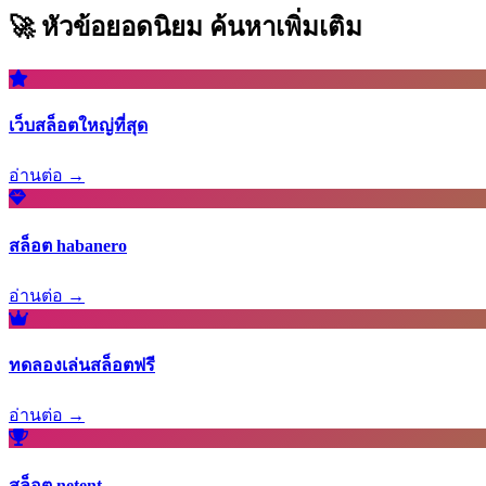
🚀 หัวข้อยอดนิยม
ค้นหาเพิ่มเติม
เว็บสล็อตใหญ่ที่สุด
อ่านต่อ →
สล็อต habanero
อ่านต่อ →
ทดลองเล่นสล็อตฟรี
อ่านต่อ →
สล็อต netent