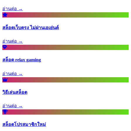
อ่านต่อ →
สล็อตเว็บตรง ไม่ผ่านเอเย่นต์
อ่านต่อ →
สล็อต relax gaming
อ่านต่อ →
วิธีเล่นสล็อต
อ่านต่อ →
สล็อตโปรสมาชิกใหม่