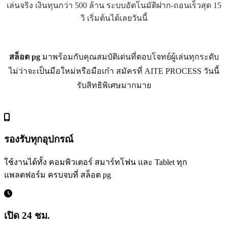
เล่นจริง เงินทุนกว่า 500 ล้าน ระบบอัตโนมัติฝาก-ถอนเร็วสุด 15
วิ เริ่มต้นได้เลยวันนี้
สล็อต pg
มาพร้อมกับคุณสมบัติเด่นที่ตอบโจทย์ผู้เล่นทุกระดับ
ไม่ว่าจะเป็นมือใหม่หรือมือเก๋า สมัครที่ AITE PROCESS วันนี้
รับสิทธิพิเศษมากมาย
รองรับทุกอุปกรณ์
ใช้งานได้ทั้ง คอมพิวเตอร์ สมาร์ทโฟน และ Tablet ทุก
แพลตฟอร์ม ครบจบที่ สล็อต pg
เปิด 24 ชม.