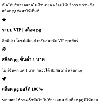
เปิดให้บริการตลอดไม่มีวันหยุด พร้อมให้บริการ ทุกวัน ซึ่ง
สล็อต pg จัดมาให้เต็มที่
ระบบ VIP | สล็อต pg
สิทธิประโยชน์เพียบสำหรับสมาชิก VIP ทุกเทียร์
สล็อต pg ขั้นต่ำ 1 บาท
ไม่มีขั้นต่ำ แค่ 1 บาท ก็ลองได้ สัมผัสได้ที่ สล็อต pg
สล็อต pg ออโต้ 100%
ระบบออโต้ รวดเร็วทันใจ ไม่ต้องรอคน ที่ สล็อต pg มีให้ครบ