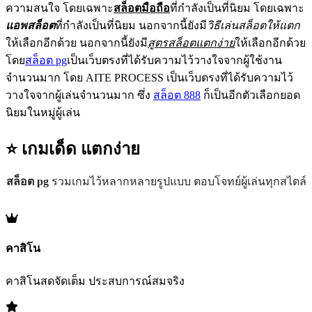
ความสนใจ โดยเฉพาะ
สล็อตมือถือ
ที่กำลังเป็นที่นิยม โดยเฉพาะ
แอพสล็อต
ที่กำลังเป็นที่นิยม นอกจากนี้ยังมี
วิธีเล่นสล็อตให้แตก
ให้เลือกอีกด้วย นอกจากนี้ยังมี
สูตรสล็อตแตกง่าย
ให้เลือกอีกด้วย
โดย
สล็อต pg
เป็นเว็บตรงที่ได้รับความไว้วางใจจากผู้ใช้งาน
จำนวนมาก โดย AITE PROCESS เป็นเว็บตรงที่ได้รับความไว้
วางใจจากผู้เล่นจำนวนมาก ซึ่ง
สล็อต 888
ก็เป็นอีกตัวเลือกยอด
นิยมในหมู่ผู้เล่น
⭐ เกมเด็ด
แตกง่าย
สล็อต pg
รวมเกมไว้หลากหลายรูปแบบ ตอบโจทย์ผู้เล่นทุกสไตล์
คาสิโน
คาสิโนสดจัดเต็ม ประสบการณ์สมจริง