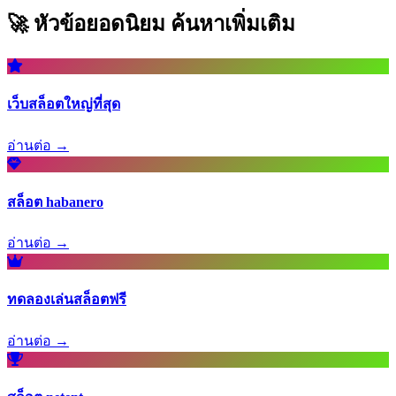
🚀 หัวข้อยอดนิยม
ค้นหาเพิ่มเติม
เว็บสล็อตใหญ่ที่สุด
อ่านต่อ →
สล็อต habanero
อ่านต่อ →
ทดลองเล่นสล็อตฟรี
อ่านต่อ →