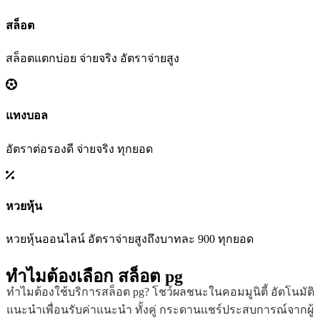
สล็อต
สล็อตแตกบ่อย จ่ายจริง อัตราจ่ายสูง
แทงบอล
อัตราต่อรองดี จ่ายจริง ทุกยอด
หวยหุ้น
หวยหุ้นออนไลน์ อัตราจ่ายสูงถึงบาทละ 900 ทุกยอด
ทำไมต้องเลือก
สล็อต pg
ทำไมต้องใช้บริการสล็อต pg? โชว์ผลชนะในคอมมูนิตี้ อัตโนมัติ
แนะนำเพื่อนรับค่าแนะนำ ทั้งคู่ กระดานแชร์ประสบการณ์จากผู้