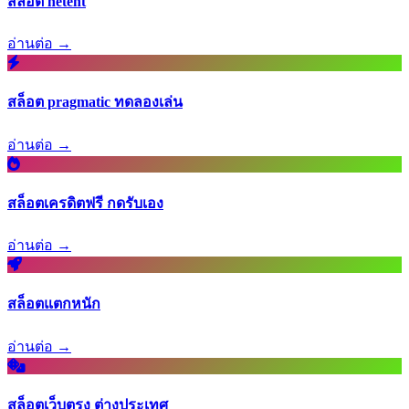
สล็อต netent
อ่านต่อ →
สล็อต pragmatic ทดลองเล่น
อ่านต่อ →
สล็อตเครดิตฟรี กดรับเอง
อ่านต่อ →
สล็อตแตกหนัก
อ่านต่อ →
สล็อตเว็บตรง ต่างประเทศ