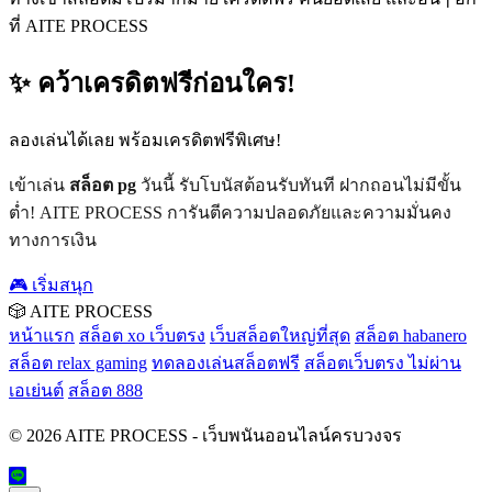
ที่ AITE PROCESS
✨ คว้าเครดิตฟรีก่อนใคร!
ลองเล่นได้เลย พร้อมเครดิตฟรีพิเศษ!
เข้าเล่น
สล็อต pg
วันนี้ รับโบนัสต้อนรับทันที ฝากถอนไม่มีขั้น
ต่ำ! AITE PROCESS การันตีความปลอดภัยและความมั่นคง
ทางการเงิน
🎮 เริ่มสนุก
🎲 AITE PROCESS
หน้าแรก
สล็อต xo เว็บตรง
เว็บสล็อตใหญ่ที่สุด
สล็อต habanero
สล็อต relax gaming
ทดลองเล่นสล็อตฟรี
สล็อตเว็บตรง ไม่ผ่าน
เอเย่นต์
สล็อต 888
© 2026 AITE PROCESS - เว็บพนันออนไลน์ครบวงจร