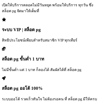
เปิดให้บริการตลอดไม่มีวันหยุด พร้อมให้บริการ ทุกวัน ซึ่ง
สล็อต pg จัดมาให้เต็มที่
ระบบ VIP | สล็อต pg
สิทธิประโยชน์เพียบสำหรับสมาชิก VIP ทุกเทียร์
สล็อต pg ขั้นต่ำ 1 บาท
ไม่มีขั้นต่ำ แค่ 1 บาท ก็ลองได้ สัมผัสได้ที่ สล็อต pg
สล็อต pg ออโต้ 100%
ระบบออโต้ รวดเร็วทันใจ ไม่ต้องรอคน ที่ สล็อต pg มีให้ครบ