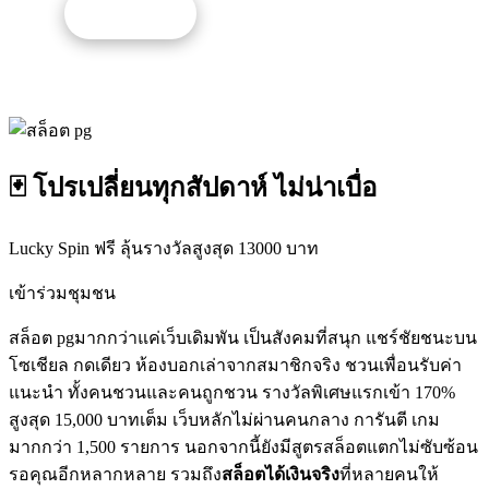
รับโปรนี้
🃏 โปรเปลี่ยนทุกสัปดาห์ ไม่น่าเบื่อ
Lucky Spin ฟรี ลุ้นรางวัลสูงสุด 13000 บาท
เข้าร่วมชุมชน
สล็อต pgมากกว่าแค่เว็บเดิมพัน เป็นสังคมที่สนุก แชร์ชัยชนะบน
โซเชียล กดเดียว ห้องบอกเล่าจากสมาชิกจริง ชวนเพื่อนรับค่า
แนะนำ ทั้งคนชวนและคนถูกชวน รางวัลพิเศษแรกเข้า 170%
สูงสุด 15,000 บาทเต็ม เว็บหลักไม่ผ่านคนกลาง การันตี เกม
มากกว่า 1,500 รายการ นอกจากนี้ยังมีสูตรสล็อตแตกไม่ซับซ้อน
รอคุณอีกหลากหลาย รวมถึง
สล็อตได้เงินจริง
ที่หลายคนให้