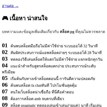
อ่านต่อ →
🎮 เนื้อหา
น่าสนใจ
บทความและข้อมูลเพิ่มเติมเกี่ยวกับ
สล็อต pg
ที่คุณไม่ควรพลาด
01
ค้นพบสล็อตมือถือไม่มีค่าใช้จ่าย ระบบออโต้ 32 วินาที
02
สัมผัสประสบการณ์แอพสล็อตง่ายๆ ระบบออโต้ 28 วินาที
03
ทดลองวิธีเล่นสล็อตให้แตกไม่มีค่าใช้จ่าย แจกหนักทุกวัน
04
แนะนำสำหรับสูตรสล็อตแตกง่าย ประสบการณ์ระดับ
พรีเมียม
05
เริ่มต้นกับทางเข้าสล็อตตอนนี้ การันตีความปลอดภัย
06
ค้นพบสล็อต fa chaiทันที โปรโมชั่นสุดคุ้ม
07
สนใจเว็บสล็อตน่าเชื่อถือ ที่นี่คือคำตอบ
08
ต้องการสล็อต amb จบครบที่เดียว
09
สล็อต pragmatic ทดลองเล่นเข้าเล่นง่ายแค่1 นาที เริ่มเล่น