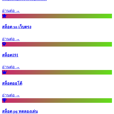
อ่านต่อ →
สล็อต xo เว็บตรง
อ่านต่อ →
สล็อต191
อ่านต่อ →
สล็อตออโต้
อ่านต่อ →
สล็อต pg ทดลองเล่น