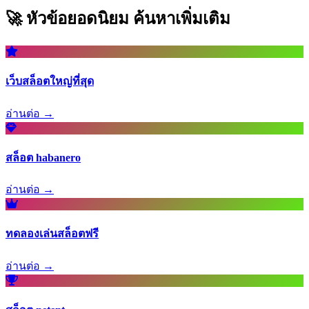
🚀 หัวข้อยอดนิยม
ค้นหาเพิ่มเติม
เว็บสล็อตใหญ่ที่สุด
อ่านต่อ →
สล็อต habanero
อ่านต่อ →
ทดลองเล่นสล็อตฟรี
อ่านต่อ →