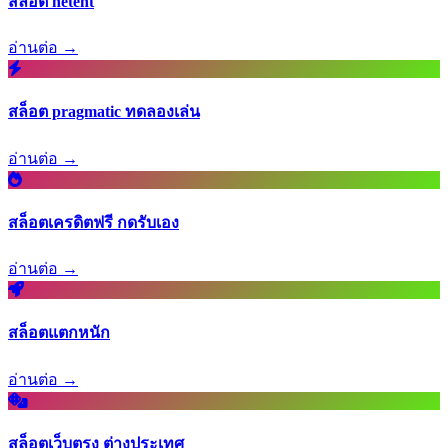
สล็อต netent
อ่านต่อ →
สล็อต pragmatic ทดลองเล่น
อ่านต่อ →
สล็อตเครดิตฟรี กดรับเอง
อ่านต่อ →
สล็อตแตกหนัก
อ่านต่อ →
สล็อตเว็บตรง ต่างประเทศ