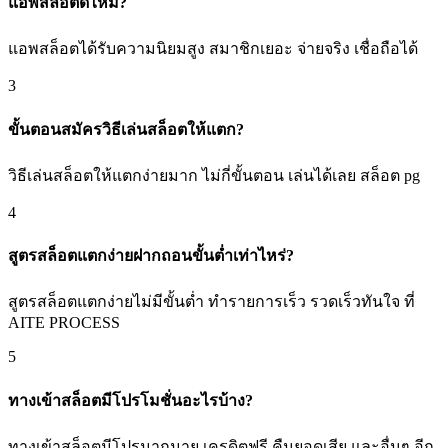
แอพสล็อตดีไหม?
แอพสล็อตได้รับความนิยมสูง สมาชิกเยอะ จ่ายจริง เชื่อถือได้
3
ขั้นตอนสมัครวิธีเล่นสล็อตให้แตก?
วิธีเล่นสล็อตให้แตกง่ายมาก ไม่กี่ขั้นตอน เล่นได้เลย สล็อต pg
4
สูตรสล็อตแตกง่ายฝากถอนขั้นต่ำเท่าไหร่?
สูตรสล็อตแตกง่ายไม่มีขั้นต่ำ ทำรายการเร็ว รวดเร็วทันใจ ที่
AITE PROCESS
5
ทางเข้าสล็อตมีโปรโมชั่นอะไรบ้าง?
ทางเข้าสล็อตมีโปรมากมาย เครดิตฟรี คืนยอดเสีย และอื่นๆ อีก