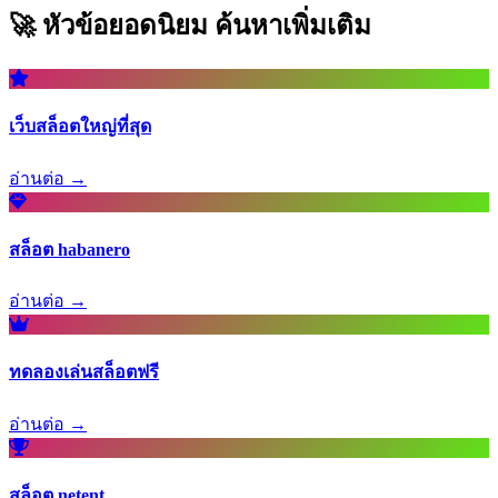
🚀 หัวข้อยอดนิยม
ค้นหาเพิ่มเติม
เว็บสล็อตใหญ่ที่สุด
อ่านต่อ →
สล็อต habanero
อ่านต่อ →
ทดลองเล่นสล็อตฟรี
อ่านต่อ →
สล็อต netent