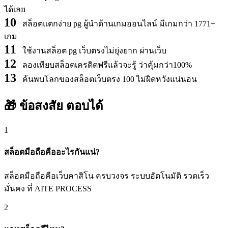
ได้เลย
10
สล็อตแตกง่าย pg ผู้นำด้านเกมออนไลน์ มีเกมกว่า 1771+
เกม
11
ใช้งานสล็อต pg เว็บตรงไม่ยุ่งยาก ผ่านเว็บ
12
ลองเทียบสล็อตเครดิตฟรีแล้วจะรู้ ว่าคุ้มกว่า100%
13
ค้นพบโลกของสล็อตเว็บตรง 100 ไม่ผิดหวังแน่นอน
🎁 ข้อสงสัย
ตอบได้
1
สล็อตมือถือคืออะไรกันแน่?
สล็อตมือถือคือเว็บคาสิโน ครบวงจร ระบบอัตโนมัติ รวดเร็ว
มั่นคง ที่ AITE PROCESS
2