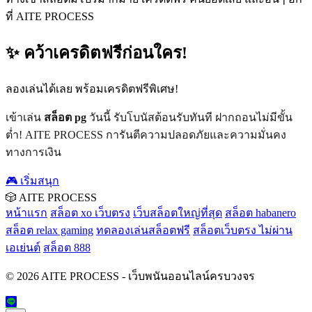
ที่ AITE PROCESS
✨ คว้าเครดิตฟรีก่อนใคร!
ลองเล่นได้เลย พร้อมเครดิตฟรีพิเศษ!
เข้าเล่น
สล็อต pg
วันนี้ รับโบนัสต้อนรับทันที ฝากถอนไม่มีขั้น
ต่ำ! AITE PROCESS การันตีความปลอดภัยและความมั่นคง
ทางการเงิน
🎮 เริ่มสนุก
🎲 AITE PROCESS
หน้าแรก
สล็อต xo เว็บตรง
เว็บสล็อตใหญ่ที่สุด
สล็อต habanero
สล็อต relax gaming
ทดลองเล่นสล็อตฟรี
สล็อตเว็บตรง ไม่ผ่าน
เอเย่นต์
สล็อต 888
© 2026 AITE PROCESS - เว็บพนันออนไลน์ครบวงจร