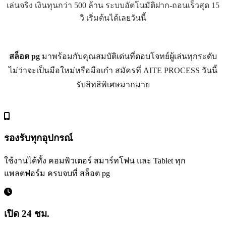
เล่นจริง เงินทุนกว่า 500 ล้าน ระบบอัตโนมัติฝาก-ถอนเร็วสุด 15
วิ เริ่มต้นได้เลยวันนี้
สล็อต pg
มาพร้อมกับคุณสมบัติเด่นที่ตอบโจทย์ผู้เล่นทุกระดับ
ไม่ว่าจะเป็นมือใหม่หรือมือเก๋า สมัครที่ AITE PROCESS วันนี้
รับสิทธิพิเศษมากมาย
รองรับทุกอุปกรณ์
ใช้งานได้ทั้ง คอมพิวเตอร์ สมาร์ทโฟน และ Tablet ทุก
แพลตฟอร์ม ครบจบที่ สล็อต pg
เปิด 24 ชม.