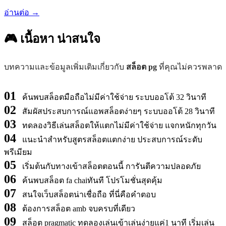
อ่านต่อ →
🎮 เนื้อหา
น่าสนใจ
บทความและข้อมูลเพิ่มเติมเกี่ยวกับ
สล็อต pg
ที่คุณไม่ควรพลาด
01
ค้นพบสล็อตมือถือไม่มีค่าใช้จ่าย ระบบออโต้ 32 วินาที
02
สัมผัสประสบการณ์แอพสล็อตง่ายๆ ระบบออโต้ 28 วินาที
03
ทดลองวิธีเล่นสล็อตให้แตกไม่มีค่าใช้จ่าย แจกหนักทุกวัน
04
แนะนำสำหรับสูตรสล็อตแตกง่าย ประสบการณ์ระดับ
พรีเมียม
05
เริ่มต้นกับทางเข้าสล็อตตอนนี้ การันตีความปลอดภัย
06
ค้นพบสล็อต fa chaiทันที โปรโมชั่นสุดคุ้ม
07
สนใจเว็บสล็อตน่าเชื่อถือ ที่นี่คือคำตอบ
08
ต้องการสล็อต amb จบครบที่เดียว
09
สล็อต pragmatic ทดลองเล่นเข้าเล่นง่ายแค่1 นาที เริ่มเล่น