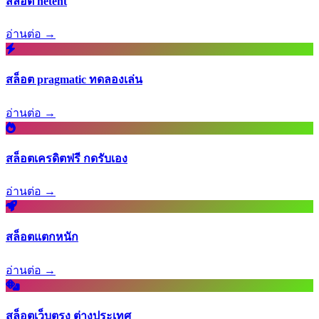
สล็อต netent
อ่านต่อ →
สล็อต pragmatic ทดลองเล่น
อ่านต่อ →
สล็อตเครดิตฟรี กดรับเอง
อ่านต่อ →
สล็อตแตกหนัก
อ่านต่อ →
สล็อตเว็บตรง ต่างประเทศ