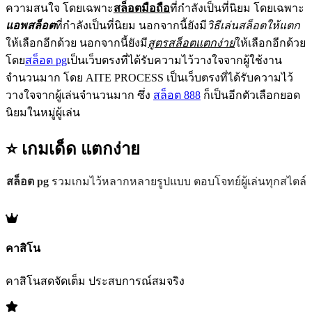
ความสนใจ โดยเฉพาะ
สล็อตมือถือ
ที่กำลังเป็นที่นิยม โดยเฉพาะ
แอพสล็อต
ที่กำลังเป็นที่นิยม นอกจากนี้ยังมี
วิธีเล่นสล็อตให้แตก
ให้เลือกอีกด้วย นอกจากนี้ยังมี
สูตรสล็อตแตกง่าย
ให้เลือกอีกด้วย
โดย
สล็อต pg
เป็นเว็บตรงที่ได้รับความไว้วางใจจากผู้ใช้งาน
จำนวนมาก โดย AITE PROCESS เป็นเว็บตรงที่ได้รับความไว้
วางใจจากผู้เล่นจำนวนมาก ซึ่ง
สล็อต 888
ก็เป็นอีกตัวเลือกยอด
นิยมในหมู่ผู้เล่น
⭐ เกมเด็ด
แตกง่าย
สล็อต pg
รวมเกมไว้หลากหลายรูปแบบ ตอบโจทย์ผู้เล่นทุกสไตล์
คาสิโน
คาสิโนสดจัดเต็ม ประสบการณ์สมจริง