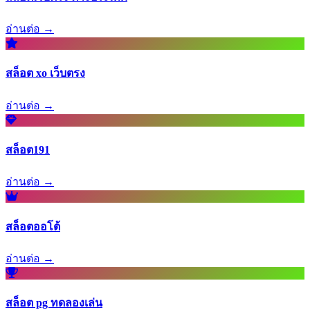
อ่านต่อ →
สล็อต xo เว็บตรง
อ่านต่อ →
สล็อต191
อ่านต่อ →
สล็อตออโต้
อ่านต่อ →
สล็อต pg ทดลองเล่น