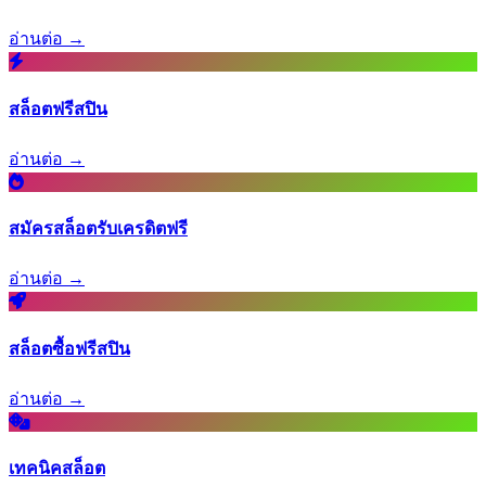
อ่านต่อ →
สล็อตฟรีสปิน
อ่านต่อ →
สมัครสล็อตรับเครดิตฟรี
อ่านต่อ →
สล็อตซื้อฟรีสปิน
อ่านต่อ →
เทคนิคสล็อต