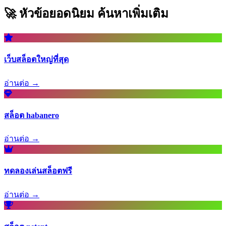
🚀 หัวข้อยอดนิยม
ค้นหาเพิ่มเติม
เว็บสล็อตใหญ่ที่สุด
อ่านต่อ →
สล็อต habanero
อ่านต่อ →
ทดลองเล่นสล็อตฟรี
อ่านต่อ →