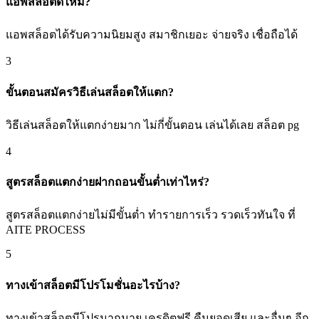
แอพสล็อตดีไหม?
แอพสล็อตได้รับความนิยมสูง สมาชิกเยอะ จ่ายจริง เชื่อถือได้
3
ขั้นตอนสมัครวิธีเล่นสล็อตให้แตก?
วิธีเล่นสล็อตให้แตกง่ายมาก ไม่กี่ขั้นตอน เล่นได้เลย สล็อต pg
4
สูตรสล็อตแตกง่ายฝากถอนขั้นต่ำเท่าไหร่?
สูตรสล็อตแตกง่ายไม่มีขั้นต่ำ ทำรายการเร็ว รวดเร็วทันใจ ที่
AITE PROCESS
5
ทางเข้าสล็อตมีโปรโมชั่นอะไรบ้าง?
ทางเข้าสล็อตมีโปรมากมาย เครดิตฟรี คืนยอดเสีย และอื่นๆ อีก