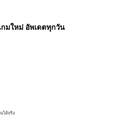
กมใหม่ อัพเดตทุกวัน
นได้จริง