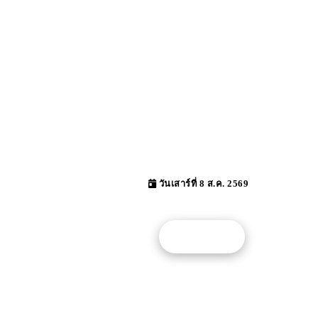
วันเสาร์ที่ 8 ส.ค. 2569
รับโปรนี้