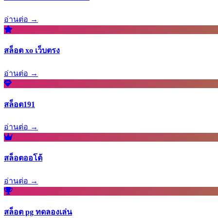
อ่านต่อ →
สล็อต xo เว็บตรง
อ่านต่อ →
สล็อต191
อ่านต่อ →
สล็อตออโต้
อ่านต่อ →
สล็อต pg ทดลองเล่น