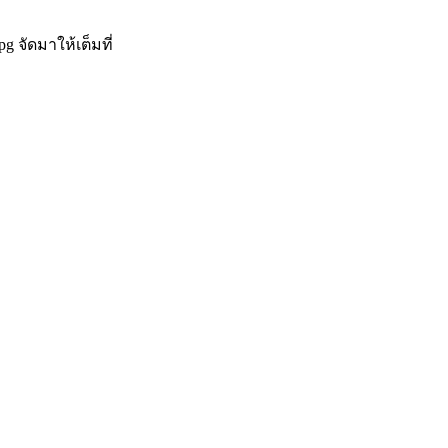
g จัดมาให้เต็มที่