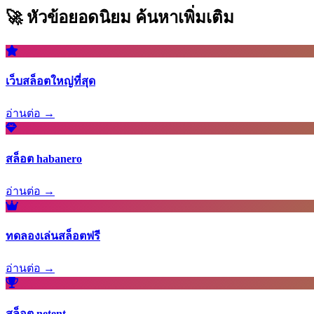
🚀 หัวข้อยอดนิยม
ค้นหาเพิ่มเติม
เว็บสล็อตใหญ่ที่สุด
อ่านต่อ →
สล็อต habanero
อ่านต่อ →
ทดลองเล่นสล็อตฟรี
อ่านต่อ →
สล็อต netent