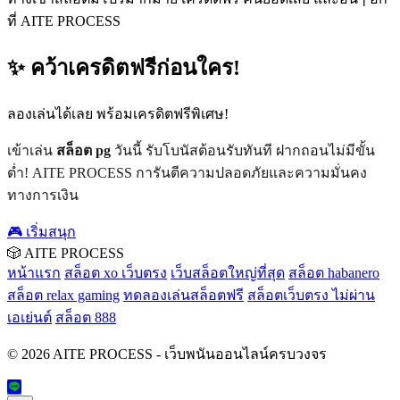
ที่ AITE PROCESS
✨ คว้าเครดิตฟรีก่อนใคร!
ลองเล่นได้เลย พร้อมเครดิตฟรีพิเศษ!
เข้าเล่น
สล็อต pg
วันนี้ รับโบนัสต้อนรับทันที ฝากถอนไม่มีขั้น
ต่ำ! AITE PROCESS การันตีความปลอดภัยและความมั่นคง
ทางการเงิน
🎮 เริ่มสนุก
🎲 AITE PROCESS
หน้าแรก
สล็อต xo เว็บตรง
เว็บสล็อตใหญ่ที่สุด
สล็อต habanero
สล็อต relax gaming
ทดลองเล่นสล็อตฟรี
สล็อตเว็บตรง ไม่ผ่าน
เอเย่นต์
สล็อต 888
© 2026 AITE PROCESS - เว็บพนันออนไลน์ครบวงจร