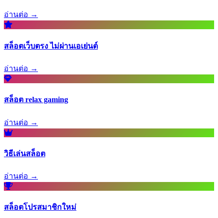
อ่านต่อ →
สล็อตเว็บตรง ไม่ผ่านเอเย่นต์
อ่านต่อ →
สล็อต relax gaming
อ่านต่อ →
วิธีเล่นสล็อต
อ่านต่อ →
สล็อตโปรสมาชิกใหม่