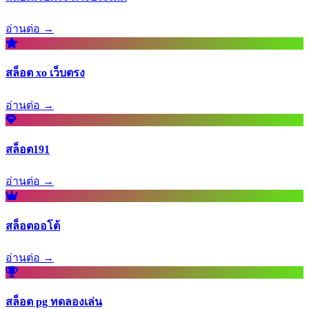
อ่านต่อ →
สล็อต xo เว็บตรง
อ่านต่อ →
สล็อต191
อ่านต่อ →
สล็อตออโต้
อ่านต่อ →
สล็อต pg ทดลองเล่น