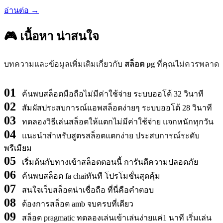
อ่านต่อ →
🎮 เนื้อหา
น่าสนใจ
บทความและข้อมูลเพิ่มเติมเกี่ยวกับ
สล็อต pg
ที่คุณไม่ควรพลาด
01
ค้นพบสล็อตมือถือไม่มีค่าใช้จ่าย ระบบออโต้ 32 วินาที
02
สัมผัสประสบการณ์แอพสล็อตง่ายๆ ระบบออโต้ 28 วินาที
03
ทดลองวิธีเล่นสล็อตให้แตกไม่มีค่าใช้จ่าย แจกหนักทุกวัน
04
แนะนำสำหรับสูตรสล็อตแตกง่าย ประสบการณ์ระดับ
พรีเมียม
05
เริ่มต้นกับทางเข้าสล็อตตอนนี้ การันตีความปลอดภัย
06
ค้นพบสล็อต fa chaiทันที โปรโมชั่นสุดคุ้ม
07
สนใจเว็บสล็อตน่าเชื่อถือ ที่นี่คือคำตอบ
08
ต้องการสล็อต amb จบครบที่เดียว
09
สล็อต pragmatic ทดลองเล่นเข้าเล่นง่ายแค่1 นาที เริ่มเล่น