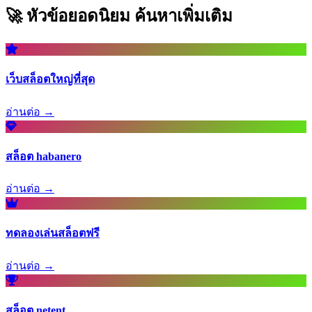
🚀 หัวข้อยอดนิยม
ค้นหาเพิ่มเติม
เว็บสล็อตใหญ่ที่สุด
อ่านต่อ →
สล็อต habanero
อ่านต่อ →
ทดลองเล่นสล็อตฟรี
อ่านต่อ →
สล็อต netent