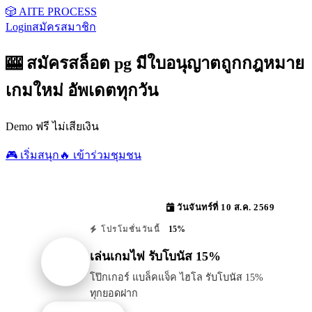
🎲 AITE PROCESS
Login
สมัครสมาชิก
🎰 สมัครสล็อต pg มีใบอนุญาตถูกกฎหมาย
เกมใหม่ อัพเดตทุกวัน
Demo ฟรี ไม่เสียเงิน
🎮 เริ่มสนุก
🔥 เข้าร่วมชุมชน
วันจันทร์ที่ 10 ส.ค. 2569
15%
โปรโมชั่นวันนี้
เล่นเกมไพ่ รับโบนัส 15%
โป๊กเกอร์ แบล็คแจ็ค ไฮโล รับโบนัส 15%
ทุกยอดฝาก