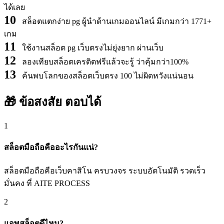
ได้เลย
10
สล็อตแตกง่าย pg ผู้นำด้านเกมออนไลน์ มีเกมกว่า 1771+
เกม
11
ใช้งานสล็อต pg เว็บตรงไม่ยุ่งยาก ผ่านเว็บ
12
ลองเทียบสล็อตเครดิตฟรีแล้วจะรู้ ว่าคุ้มกว่า100%
13
ค้นพบโลกของสล็อตเว็บตรง 100 ไม่ผิดหวังแน่นอน
🎁 ข้อสงสัย
ตอบได้
1
สล็อตมือถือคืออะไรกันแน่?
สล็อตมือถือคือเว็บคาสิโน ครบวงจร ระบบอัตโนมัติ รวดเร็ว
มั่นคง ที่ AITE PROCESS
2
แอพสล็อตดีไหม?