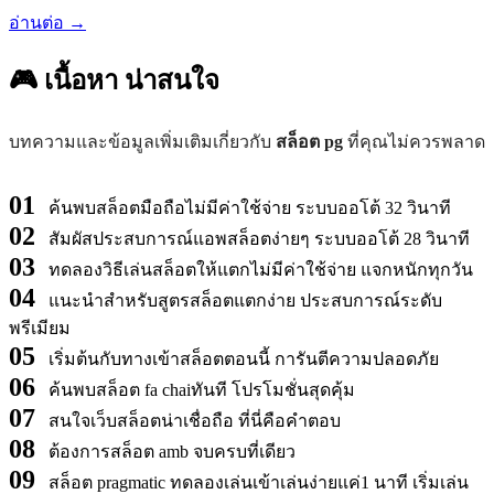
อ่านต่อ →
🎮 เนื้อหา
น่าสนใจ
บทความและข้อมูลเพิ่มเติมเกี่ยวกับ
สล็อต pg
ที่คุณไม่ควรพลาด
01
ค้นพบสล็อตมือถือไม่มีค่าใช้จ่าย ระบบออโต้ 32 วินาที
02
สัมผัสประสบการณ์แอพสล็อตง่ายๆ ระบบออโต้ 28 วินาที
03
ทดลองวิธีเล่นสล็อตให้แตกไม่มีค่าใช้จ่าย แจกหนักทุกวัน
04
แนะนำสำหรับสูตรสล็อตแตกง่าย ประสบการณ์ระดับ
พรีเมียม
05
เริ่มต้นกับทางเข้าสล็อตตอนนี้ การันตีความปลอดภัย
06
ค้นพบสล็อต fa chaiทันที โปรโมชั่นสุดคุ้ม
07
สนใจเว็บสล็อตน่าเชื่อถือ ที่นี่คือคำตอบ
08
ต้องการสล็อต amb จบครบที่เดียว
09
สล็อต pragmatic ทดลองเล่นเข้าเล่นง่ายแค่1 นาที เริ่มเล่น