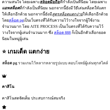
ความสนใจ โดยเฉพาะ
สล็อตมือถือ
ที่กำลังเป็นที่นิยม โดยเฉพาะ
แอพสล็อต
ที่กำลังเป็นที่นิยม นอกจากนี้ยังมี
วิธีเล่นสล็อตให้แตก
ให้เลือกอีกด้วย นอกจากนี้ยังมี
สูตรสล็อตแตกง่าย
ให้เลือกอีกด้วย
โดย
สล็อต pg
เป็นเว็บตรงที่ได้รับความไว้วางใจจากผู้ใช้งาน
จำนวนมาก โดย AITE PROCESS เป็นเว็บตรงที่ได้รับความไว้
วางใจจากผู้เล่นจำนวนมาก ซึ่ง
สล็อต 888
ก็เป็นอีกตัวเลือกยอด
นิยมในหมู่ผู้เล่น
⭐ เกมเด็ด
แตกง่าย
สล็อต pg
รวมเกมไว้หลากหลายรูปแบบ ตอบโจทย์ผู้เล่นทุกสไตล์
คาสิโน
คาสิโนสดจัดเต็ม ประสบการณ์สมจริง