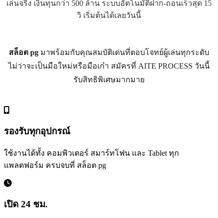
เล่นจริง เงินทุนกว่า 500 ล้าน ระบบอัตโนมัติฝาก-ถอนเร็วสุด 15
วิ เริ่มต้นได้เลยวันนี้
สล็อต pg
มาพร้อมกับคุณสมบัติเด่นที่ตอบโจทย์ผู้เล่นทุกระดับ
ไม่ว่าจะเป็นมือใหม่หรือมือเก๋า สมัครที่ AITE PROCESS วันนี้
รับสิทธิพิเศษมากมาย
รองรับทุกอุปกรณ์
ใช้งานได้ทั้ง คอมพิวเตอร์ สมาร์ทโฟน และ Tablet ทุก
แพลตฟอร์ม ครบจบที่ สล็อต pg
เปิด 24 ชม.