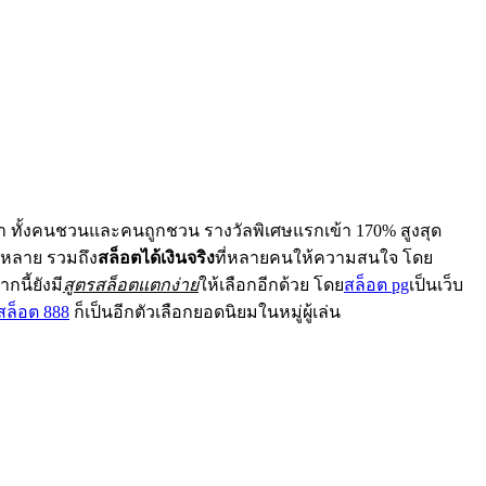
ะนำ ทั้งคนชวนและคนถูกชวน รางวัลพิเศษแรกเข้า 170% สูงสุด
กหลาย รวมถึง
สล็อตได้เงินจริง
ที่หลายคนให้ความสนใจ โดย
กนี้ยังมี
สูตรสล็อตแตกง่าย
ให้เลือกอีกด้วย โดย
สล็อต pg
เป็นเว็บ
สล็อต 888
ก็เป็นอีกตัวเลือกยอดนิยมในหมู่ผู้เล่น