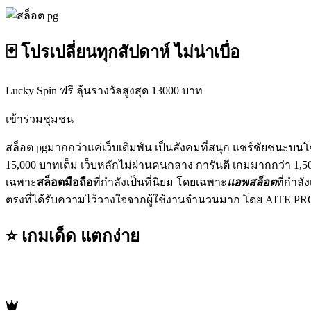
🃏 โปรเปลี่ยนทุกสัปดาห์ ไม่น่าเบื่อ
Lucky Spin ฟรี ลุ้นรางวัลสูงสุด 13000 บาท
เข้าร่วมชุมชน
สล็อต pgมากกว่าแค่เว็บเดิมพัน เป็นสังคมที่สนุก แชร์ชัยชนะบ
15,000 บาทเต็ม เว็บหลักไม่ผ่านคนกลาง การันตี เกมมากกว่า 1
เฉพาะ
สล็อตมือถือ
ที่กำลังเป็นที่นิยม โดยเฉพาะ
แอพสล็อต
ที่กำลั
ตรงที่ได้รับความไว้วางใจจากผู้ใช้งานจำนวนมาก โดย AITE PROC
⭐ เกมเด็ด
แตกง่าย