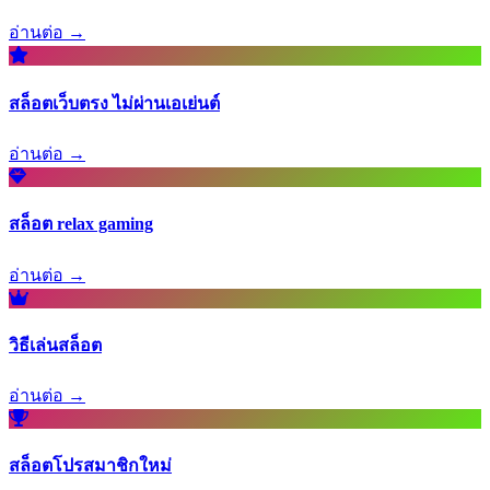
อ่านต่อ →
สล็อตเว็บตรง ไม่ผ่านเอเย่นต์
อ่านต่อ →
สล็อต relax gaming
อ่านต่อ →
วิธีเล่นสล็อต
อ่านต่อ →
สล็อตโปรสมาชิกใหม่