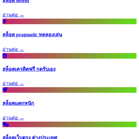
สล็อต netent
อ่านต่อ →
สล็อต pragmatic ทดลองเล่น
อ่านต่อ →
สล็อตเครดิตฟรี กดรับเอง
อ่านต่อ →
สล็อตแตกหนัก
อ่านต่อ →
สล็อตเว็บตรง ต่างประเทศ