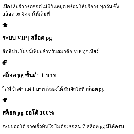
เปิดให้บริการตลอดไม่มีวันหยุด พร้อมให้บริการ ทุกวัน ซึ่ง
สล็อต pg จัดมาให้เต็มที่
ระบบ VIP | สล็อต pg
สิทธิประโยชน์เพียบสำหรับสมาชิก VIP ทุกเทียร์
สล็อต pg ขั้นต่ำ 1 บาท
ไม่มีขั้นต่ำ แค่ 1 บาท ก็ลองได้ สัมผัสได้ที่ สล็อต pg
สล็อต pg ออโต้ 100%
ระบบออโต้ รวดเร็วทันใจ ไม่ต้องรอคน ที่ สล็อต pg มีให้ครบ