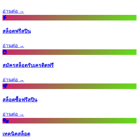
อ่านต่อ →
สล็อตฟรีสปิน
อ่านต่อ →
สมัครสล็อตรับเครดิตฟรี
อ่านต่อ →
สล็อตซื้อฟรีสปิน
อ่านต่อ →
เทคนิคสล็อต