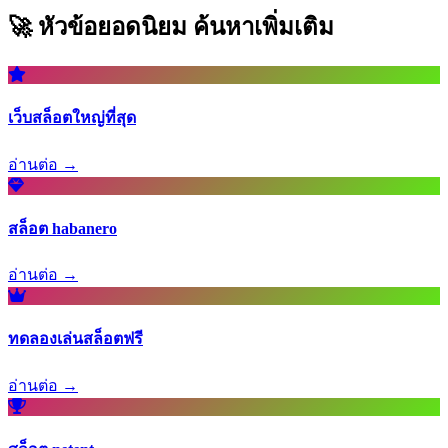
🚀 หัวข้อยอดนิยม
ค้นหาเพิ่มเติม
เว็บสล็อตใหญ่ที่สุด
อ่านต่อ →
สล็อต habanero
อ่านต่อ →
ทดลองเล่นสล็อตฟรี
อ่านต่อ →