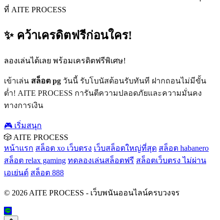
ที่ AITE PROCESS
✨ คว้าเครดิตฟรีก่อนใคร!
ลองเล่นได้เลย พร้อมเครดิตฟรีพิเศษ!
เข้าเล่น
สล็อต pg
วันนี้ รับโบนัสต้อนรับทันที ฝากถอนไม่มีขั้น
ต่ำ! AITE PROCESS การันตีความปลอดภัยและความมั่นคง
ทางการเงิน
🎮 เริ่มสนุก
🎲 AITE PROCESS
หน้าแรก
สล็อต xo เว็บตรง
เว็บสล็อตใหญ่ที่สุด
สล็อต habanero
สล็อต relax gaming
ทดลองเล่นสล็อตฟรี
สล็อตเว็บตรง ไม่ผ่าน
เอเย่นต์
สล็อต 888
© 2026 AITE PROCESS - เว็บพนันออนไลน์ครบวงจร