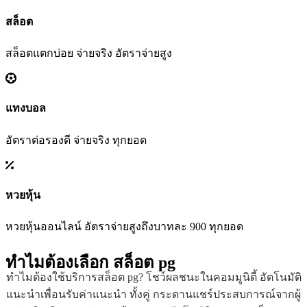
สล็อต
สล็อตแตกบ่อย จ่ายจริง อัตราจ่ายสูง
แทงบอล
อัตราต่อรองดี จ่ายจริง ทุกยอด
หวยหุ้น
หวยหุ้นออนไลน์ อัตราจ่ายสูงถึงบาทละ 900 ทุกยอด
ทำไมต้องเลือก
สล็อต pg
ทำไมต้องใช้บริการสล็อต pg? โชว์ผลชนะในคอมมูนิตี้ อัตโนมัติ
แนะนำเพื่อนรับค่าแนะนำ ทั้งคู่ กระดานแชร์ประสบการณ์จากผู้