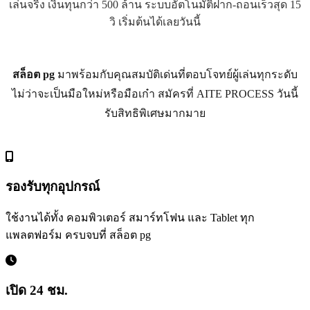
เล่นจริง เงินทุนกว่า 500 ล้าน ระบบอัตโนมัติฝาก-ถอนเร็วสุด 15
วิ เริ่มต้นได้เลยวันนี้
สล็อต pg
มาพร้อมกับคุณสมบัติเด่นที่ตอบโจทย์ผู้เล่นทุกระดับ
ไม่ว่าจะเป็นมือใหม่หรือมือเก๋า สมัครที่ AITE PROCESS วันนี้
รับสิทธิพิเศษมากมาย
รองรับทุกอุปกรณ์
ใช้งานได้ทั้ง คอมพิวเตอร์ สมาร์ทโฟน และ Tablet ทุก
แพลตฟอร์ม ครบจบที่ สล็อต pg
เปิด 24 ชม.