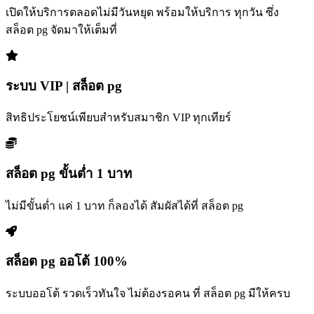
เปิดให้บริการตลอดไม่มีวันหยุด พร้อมให้บริการ ทุกวัน ซึ่ง
สล็อต pg จัดมาให้เต็มที่
ระบบ VIP | สล็อต pg
สิทธิประโยชน์เพียบสำหรับสมาชิก VIP ทุกเทียร์
สล็อต pg ขั้นต่ำ 1 บาท
ไม่มีขั้นต่ำ แค่ 1 บาท ก็ลองได้ สัมผัสได้ที่ สล็อต pg
สล็อต pg ออโต้ 100%
ระบบออโต้ รวดเร็วทันใจ ไม่ต้องรอคน ที่ สล็อต pg มีให้ครบ