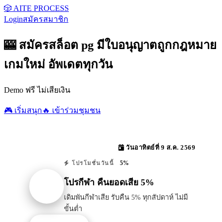
🎲 AITE PROCESS
Login
สมัครสมาชิก
🎰 สมัครสล็อต pg มีใบอนุญาตถูกกฎหมาย
เกมใหม่ อัพเดตทุกวัน
Demo ฟรี ไม่เสียเงิน
🎮 เริ่มสนุก
🔥 เข้าร่วมชุมชน
วันอาทิตย์ที่ 9 ส.ค. 2569
5%
โปรโมชั่นวันนี้
โปรกีฬา คืนยอดเสีย 5%
เดิมพันกีฬาเสีย รับคืน 5% ทุกสัปดาห์ ไม่มี
ขั้นต่ำ